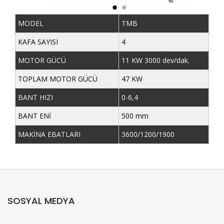
MODEL
TMB
KAFA SAYISI
4
MOTOR GÜCÜ
11 KW 3000 dev/dak.
TOPLAM MOTOR GÜCÜ
47 KW
BANT HIZI
0-6,4
BANT ENİ
500 mm
MAKİNA EBATLARI
3600/1200/1900
SOSYAL MEDYA