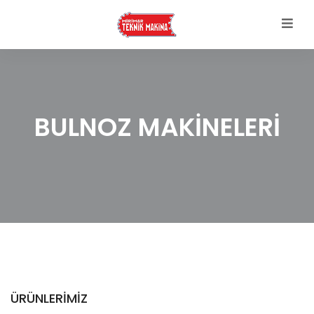
BULNOZ MAKINELERI
ÜRÜNLERIMIZ