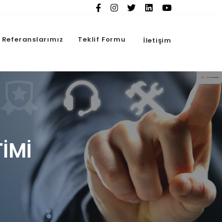
Referanslarımız
Teklif Formu
İletişim
IMI