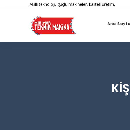
Akıllı teknoloji, güçlü makineler, kaliteli üretim.
Ana Sayf
KIŞ