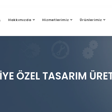
Hakkımızda
Hizmetlerimiz
Ürünlerimiz
a
IYE ÖZEL TASARIM ÜRET