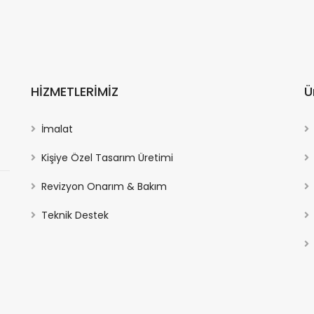
HİZMETLERİMİZ
Ü
İmalat
Kişiye Özel Tasarım Üretimi
Revizyon Onarım & Bakım
Teknik Destek